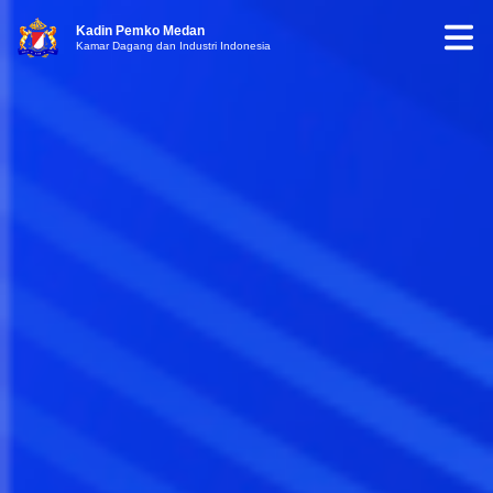
Kadin Pemko Medan
Kamar Dagang dan Industri Indonesia