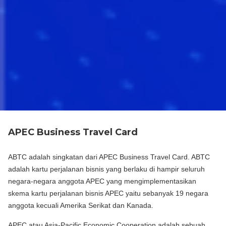
APEC Business Travel Card
ABTC adalah singkatan dari APEC Business Travel Card. ABTC
adalah kartu perjalanan bisnis yang berlaku di hampir seluruh
negara-negara anggota APEC yang mengimplementasikan
skema kartu perjalanan bisnis APEC yaitu sebanyak 19 negara
anggota kecuali Amerika Serikat dan Kanada.
APEC atau Asia-Pacific Economic Cooperation adalah sebuah